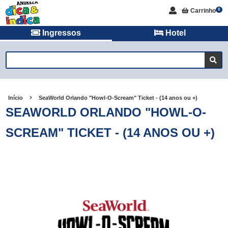
Carrinho
0
Ingressos
Hotel
Início
SeaWorld Orlando "Howl-O-Scream" Ticket - (14 anos ou +)
SEAWORLD ORLANDO "HOWL-O-
SCREAM" TICKET - (14 ANOS OU +)