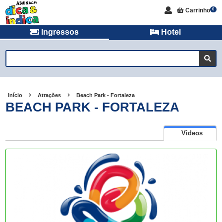
Carrinho
0
Ingressos
Hotel
Início
Atrações
Beach Park - Fortaleza
BEACH PARK - FORTALEZA
Videos