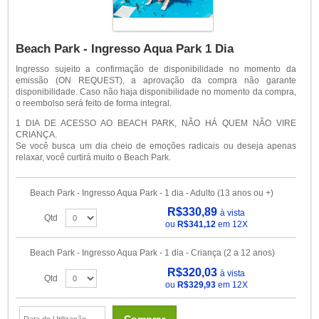
Beach Park - Ingresso Aqua Park 1 Dia
Ingresso sujeito a confirmação de disponibilidade no momento da
emissão (ON REQUEST), a aprovação da compra não garante
disponibilidade. Caso não haja disponibilidade no momento da compra,
o reembolso será feito de forma integral.
1 DIA DE ACESSO AO BEACH PARK, NÃO HÁ QUEM NÃO VIRE
CRIANÇA.
Se você busca um dia cheio de emoções radicais ou deseja apenas
relaxar, você curtirá muito o Beach Park.
Beach Park - Ingresso Aqua Park - 1 dia - Adulto (13 anos ou +)
R$330,89
à vista
Qtd
ou
R$341,12
em 12X
Beach Park - Ingresso Aqua Park - 1 dia - Criança (2 a 12 anos)
R$320,03
à vista
Qtd
ou
R$329,93
em 12X
Comprar