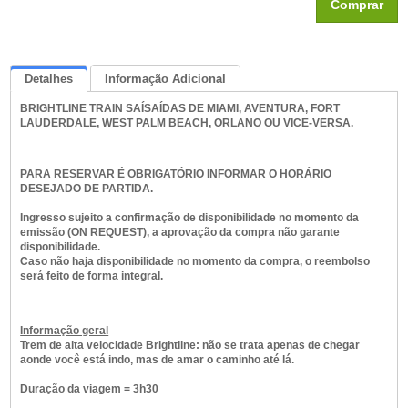
Comprar
Detalhes
Informação Adicional
BRIGHTLINE TRAIN
SAÍSAÍDAS DE MIAMI, AVENTURA, FORT
Queremos Saber Sua Opinião
LAUDERDALE, WEST PALM BEACH, ORLANO OU VICE-VERSA.
PARA RESERVAR É OBRIGATÓRIO INFORMAR O HORÁRIO
DESEJADO DE PARTIDA.
Ingresso sujeito a confirmação de disponibilidade no momento da
emissão (ON REQUEST), a aprovação da compra não garante
disponibilidade.
Caso não haja disponibilidade no momento da compra, o reembolso
será feito de forma integral.
Informação geral
Trem de alta velocidade Brightline: não se trata apenas de chegar
aonde você está indo, mas de amar o caminho até lá.
Duração da viagem = 3h30