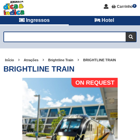
Carrinho
0
Ingressos
Hotel
Início
Atrações
Brightline Train
BRIGHTLINE TRAIN
BRIGHTLINE TRAIN