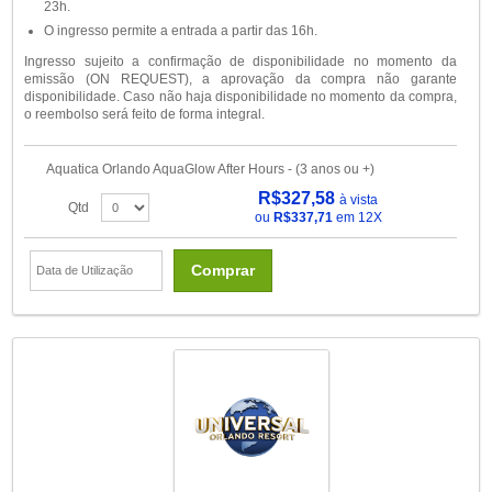
23h.
O ingresso permite a entrada a partir das 16h.
Ingresso sujeito a confirmação de disponibilidade no momento da
emissão (ON REQUEST), a aprovação da compra não garante
disponibilidade. Caso não haja disponibilidade no momento da compra,
o reembolso será feito de forma integral.
Aquatica Orlando AquaGlow After Hours - (3 anos ou +)
R$327,58
à vista
Qtd
ou
R$337,71
em 12X
Comprar