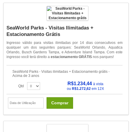
SeaWorld Parks - Visitas Ilimitadas +
Estacionamento Grátis
Ingresso válido para visitas ilimitadas por 14 dias consecutivos em
qualquer um dos seguintes parques: SeaWorld Orlando, Aquatica
Orlando, Busch Gardens Tampa, e Adventure Island Tampa. Com este
ingresso você terá direito a
estacionamento GRÁTIS
nos parques!
SeaWorld Parks - Visitas ilimitadas + Estacionamento grátis -
Acima de 3 anos
R$1.234,44
à vista
Qtd
ou
R$1.272,62
em 12X
Comprar