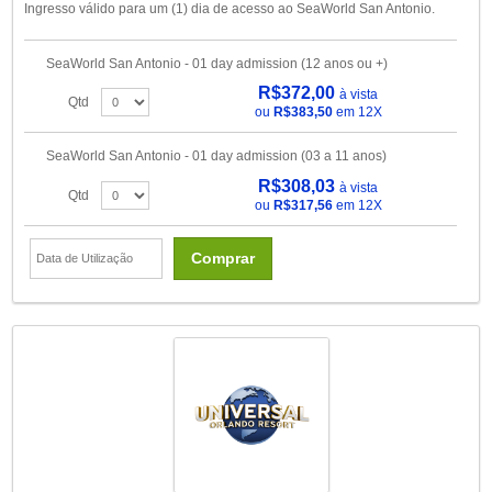
Ingresso válido para um (1) dia de acesso ao SeaWorld San Antonio.
SeaWorld San Antonio - 01 day admission (12 anos ou +)
R$372,00
à vista
Qtd
ou
R$383,50
em 12X
SeaWorld San Antonio - 01 day admission (03 a 11 anos)
R$308,03
à vista
Qtd
ou
R$317,56
em 12X
Comprar