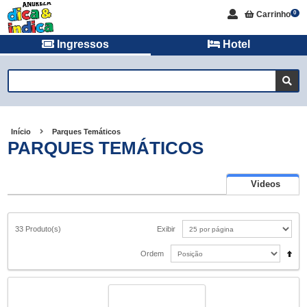
Carrinho
0
Ingressos
Hotel
Início
Parques Temáticos
PARQUES TEMÁTICOS
Videos
33 Produto(s)
Exibir
Ordem