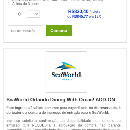
Acima de 3 anos
R$820,40
à vista
Qtd
ou
R$845,77
em 12X
Comprar
SeaWorld Orlando Dining With Orcas! ADD-ON
Este ingresso é válido somente para experiência no dia reservado, é
obrigatório a compra do ingresso de entrada para o SeaWorld.
Ingresso sujeito a confirmação de disponibilidade no momento da
emissão (ON REQUEST), a aprovação da compra não garante