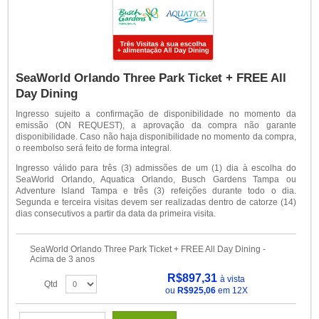
SeaWorld Orlando Three Park Ticket + FREE All
Day Dining
Ingresso sujeito a confirmação de disponibilidade no momento da
emissão (ON REQUEST), a aprovação da compra não garante
disponibilidade. Caso não haja disponibilidade no momento da compra,
o reembolso será feito de forma integral.
Ingresso válido para três (3) admissões de um (1) dia à escolha do
SeaWorld Orlando, Aquatica Orlando, Busch Gardens Tampa ou
Adventure Island Tampa e três (3) refeições durante todo o dia.
Segunda e terceira visitas devem ser realizadas dentro de catorze (14)
dias consecutivos a partir da data da primeira visita.
SeaWorld Orlando Three Park Ticket + FREE All Day Dining -
Acima de 3 anos
R$897,31
à vista
Qtd
ou
R$925,06
em 12X