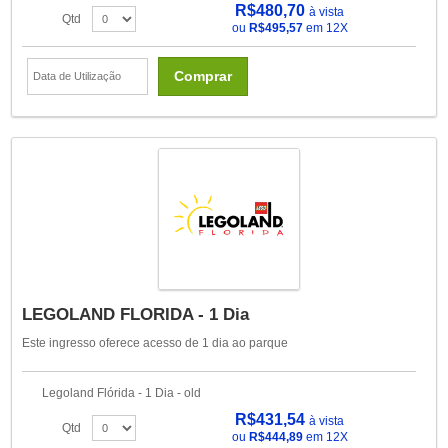
R$480,70
à vista
Qtd
ou
R$495,57
em 12X
Comprar
LEGOLAND FLORIDA - 1 Dia
Este ingresso oferece acesso de 1 dia ao parque
Legoland Flórida - 1 Dia - old
R$431,54
à vista
Qtd
ou
R$444,89
em 12X