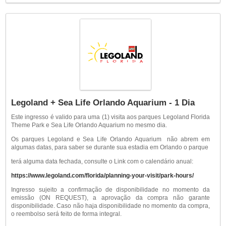
Legoland + Sea Life Orlando Aquarium - 1 Dia
Este ingresso é valido para uma (1) visita aos parques Legoland Florida
Theme Park e Sea Life Orlando Aquarium no mesmo dia.
Os parques Legoland e Sea Life Orlando Aquarium não abrem em
algumas datas, para saber se durante sua estadia em Orlando o parque
terá alguma data fechada, consulte o Link com o calendário anual:
https://www.legoland.com/florida/planning-your-visit/park-hours/
Ingresso sujeito a confirmação de disponibilidade no momento da
emissão (ON REQUEST), a aprovação da compra não garante
disponibilidade. Caso não haja disponibilidade no momento da compra,
o reembolso será feito de forma integral.