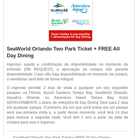
SeaWorld Orlando Two Park Ticket + FREE All
Day Dining
Ingresso sujeito a confirmação de disponibilidade no momento da
emissão (ON REQUEST), a aprovação da compra não garante
disponibilidade. Caso não haja disponibilidade no momento da compra,
o reembolso será feito de forma integral.
O ingresso permite 2 dias de visita a qualquer um dos seguintes
parques na Flórida: Busch Gardens Tampa Bay, SeaWorld Orlando,
Aquatica Orlando ou Adventure Island Tampa Bay. Inclui
GRATUITAMENTE o plano de refeições All Day Dining Deal para 2 dias
em qualquer parque. O primeiro dia em que você entrar em um parque
será sua primeira visita e, a partir desse momento, você terá 14 dias
para realizar a segunda visita. Você tem 1 ano a partir da data de
compra para usar o ingresso.
SeaWorld Orlando Two Park Ticket + FREE All Day Dining -