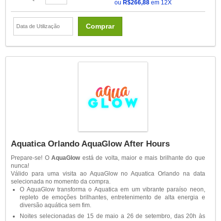
ou
R$266,88
em 12X
Comprar
Aquatica Orlando AquaGlow After Hours
Prepare-se! O
AquaGlow
está de volta, maior e mais brilhante do que
nunca!
Válido para uma visita ao AquaGlow no Aquatica Orlando na data
selecionada no momento da compra.
O AquaGlow transforma o Aquatica em um vibrante paraíso neon,
repleto de emoções brilhantes, entretenimento de alta energia e
diversão aquática sem fim.
Noites selecionadas de 15 de maio a 26 de setembro, das 20h às