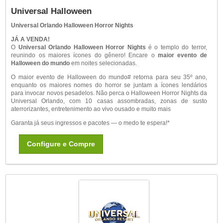
Universal Halloween
Universal Orlando Halloween Horror Nights
JÁ A VENDA!
O
Universal Orlando Halloween Horror Nights
é o templo do terror,
reunindo os maiores ícones do gênero! Encare o
maior evento de
Halloween do mundo
em noites selecionadas.
O maior evento de Halloween do mundo
#
retorna para seu 35
º
ano,
enquanto os maiores nomes do horror se juntam a ícones lendários
para invocar novos pesadelos. Não perca o Halloween Horror Nights da
Universal Orlando, com 10 casas assombradas, zonas de susto
aterrorizantes, entretenimento ao vivo ousado e muito mais
Garanta já seus ingressos e pacotes — o medo te espera!*
Configure e Compre