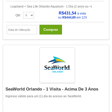
Legoland + Sea Life Orlando Aquarium - 1 Dia (2 anos ou +)
R$431,54
à vista
Qtd
ou
R$444,89
em 12X
Comprar
SeaWorld Orlando - 1 Visita - Acima De 3 Anos
Ingresso válido para um (1) dia de acesso ao SeaWorld.