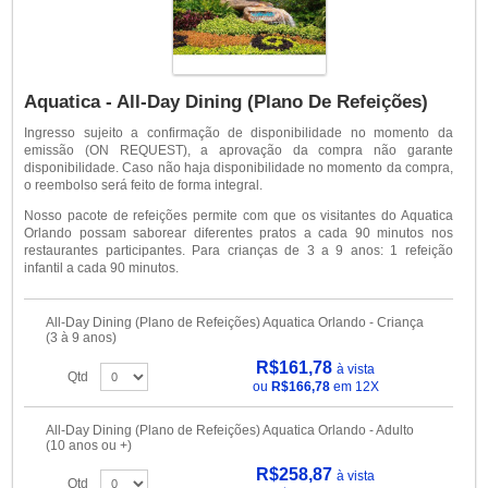
Aquatica - All-Day Dining (Plano De Refeições)
Ingresso sujeito a confirmação de disponibilidade no momento da
emissão (ON REQUEST), a aprovação da compra não garante
disponibilidade. Caso não haja disponibilidade no momento da compra,
o reembolso será feito de forma integral.
Nosso pacote de refeições permite com que os visitantes do Aquatica
Orlando possam saborear diferentes pratos a cada 90 minutos nos
restaurantes participantes. Para crianças de 3 a 9 anos: 1 refeição
infantil a cada 90 minutos.
All-Day Dining (Plano de Refeições) Aquatica Orlando - Criança
(3 à 9 anos)
R$161,78
à vista
Qtd
ou
R$166,78
em 12X
All-Day Dining (Plano de Refeições) Aquatica Orlando - Adulto
(10 anos ou +)
R$258,87
à vista
Qtd