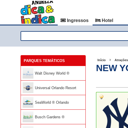
Ingressos
Hotel
Início
Atrações
PARQUES TEMÁTICOS
NEW Y
Walt Disney World ®
Universal Orlando Resort
SeaWorld ® Orlando
Busch Gardens ®