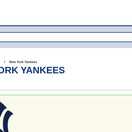
New York Yankees
ORK YANKEES