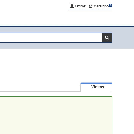
Entrar
Carrinho
0
Videos