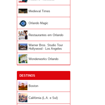
Medieval Times
Orlando Magic
Restaurantes em Orlando
Warner Bros. Studio Tour
Hollywood - Los Angeles
Wonderworks Orlando
DESTINOS
Boston
Califórnia (L.A. e Sul)