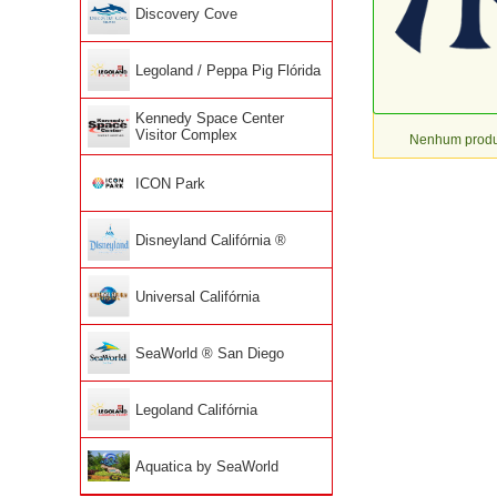
Discovery Cove
Legoland / Peppa Pig Flórida
Kennedy Space Center
Visitor Complex
Nenhum produt
ICON Park
Disneyland Califórnia ®
Universal Califórnia
SeaWorld ® San Diego
Legoland Califórnia
Aquatica by SeaWorld